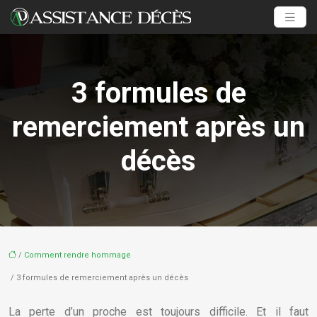
3 formules de
remerciement après un
décès
/
Comment rendre hommage
/ 3 formules de remerciement après un décès
La perte d’un proche est toujours difficile. Et il faut