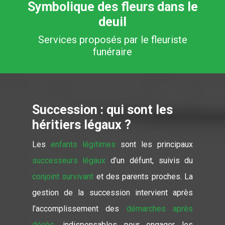
Symbolique des fleurs dans le
deuil
Services proposés par le fleuriste
funéraire
Succession : qui sont les
héritiers légaux ?
Les
enfants légitimes
sont les principaux
successeurs légaux
d’un défunt, suivis du
conjoint survivant
et des parents proches. La
gestion de la succession intervient après
l’accomplissement des
démarches après
décès
, indispensables pour engager les