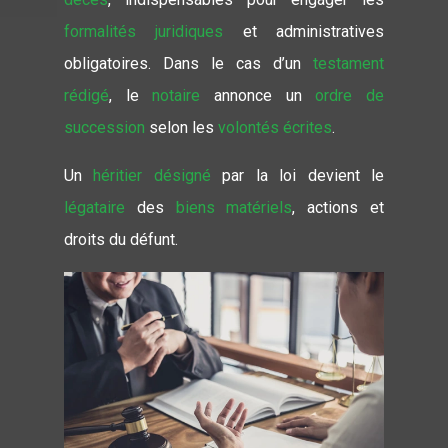
formalités juridiques
et administratives
obligatoires. Dans le cas d’un
testament
rédigé
, le
notaire
annonce un
ordre de
succession
selon les
volontés écrites
.
Un
héritier désigné
par la loi devient le
légataire
des
biens matériels
, actions et
droits du défunt.