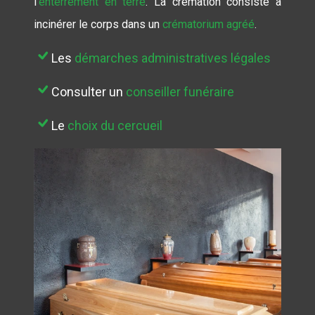
l’
enterrement en terre
. La crémation consiste à
incinérer le corps dans un
crématorium agréé
.
Les
démarches administratives légales
Consulter un
conseiller funéraire
Le
choix du cercueil