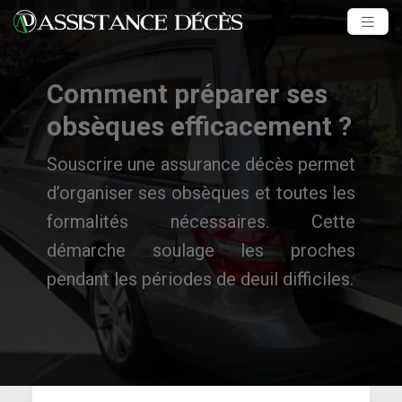
Comment préparer ses
obsèques efficacement ?
Souscrire une assurance décès permet
d’organiser ses obsèques et toutes les
formalités nécessaires. Cette
démarche soulage les proches
pendant les périodes de deuil difficiles.