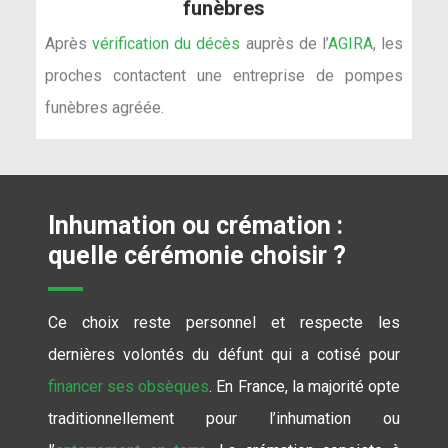
Après
vérification du décès
auprès de l’
AGIRA
, les
proches contactent une entreprise de pompes
funèbres agréée.
Inhumation ou crémation :
quelle cérémonie choisir ?
Ce choix reste personnel et respecte les
dernières volontés du défunt qui a cotisé pour
financer ses obsèques
. En France, la majorité opte
traditionnellement pour l’inhumation ou