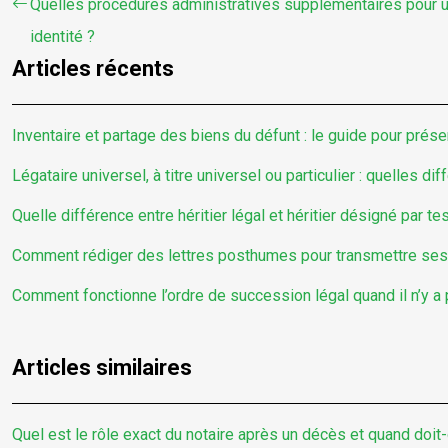
Quelles procédures administratives supplémentaires pour u
identité ?
Articles récents
Inventaire et partage des biens du défunt : le guide pour prése
Légataire universel, à titre universel ou particulier : quelles di
Quelle différence entre héritier légal et héritier désigné par t
Comment rédiger des lettres posthumes pour transmettre se
Comment fonctionne l’ordre de succession légal quand il n’y a
Articles similaires
Quel est le rôle exact du notaire après un décès et quand doit-