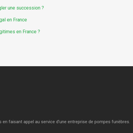
égler une succession ?
égal en France
égitimes en France ?
es en faisant appel au service d’une entreprise de pompes funèbres.