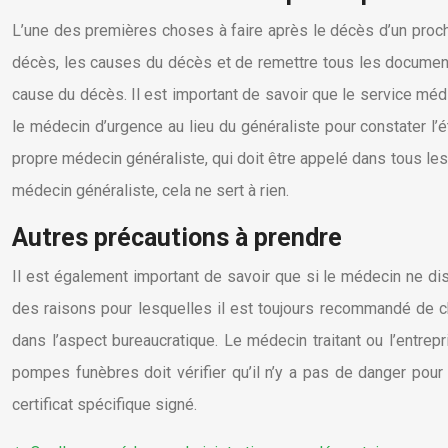
L’une des premières choses à faire après le décès d’un proch
décès, les causes du décès et de remettre tous les documents 
cause du décès. Il est important de savoir que le service médi
le médecin d’urgence au lieu du généraliste pour constater l’ét
propre médecin généraliste, qui doit être appelé dans tous les
médecin généraliste, cela ne sert à rien.
Autres précautions à prendre
Il est également important de savoir que si le médecin ne disp
des raisons pour lesquelles il est toujours recommandé de ch
dans l’aspect bureaucratique. Le médecin traitant ou l’entr
pompes funèbres doit vérifier qu’il n’y a pas de danger pour
certificat spécifique signé.