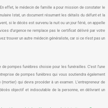
n effet, le médecin de famille a pour mission de constater le
ulaire Istat, un document résumant les détails du défunt et la
t, si le décès est survenu la nuit ou un jour férié, on appelle
rvices d’urgence ne remplace pas le certificat délivré par votre
ez trouver un autre médecin généraliste, car si ce n’est pas un
se de pompes funèbres choisie pour les funérailles. C’est l’une
e entreprise de pompes funèbres qui vous soutiendra également
 (mortier) qui devra procéder à un examen. L’entrepreneur de
écès objectif et indiscutable de la personne, en délivrant un