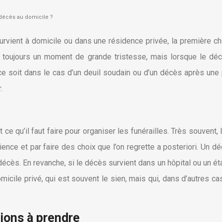
décès au domicile ?
urvient à domicile ou dans une résidence privée, la première cho
 toujours un moment de grande tristesse, mais lorsque le dé
ce soit dans le cas d’un deuil soudain ou d’un décès après un
.
 ce qu’il faut faire pour organiser les funérailles. Très souvent,
rience et par faire des choix que l’on regrette a posteriori. Un 
le décès. En revanche, si le décès survient dans un hôpital ou 
icile privé, qui est souvent le sien, mais qui, dans d’autres ca
tions à prendre