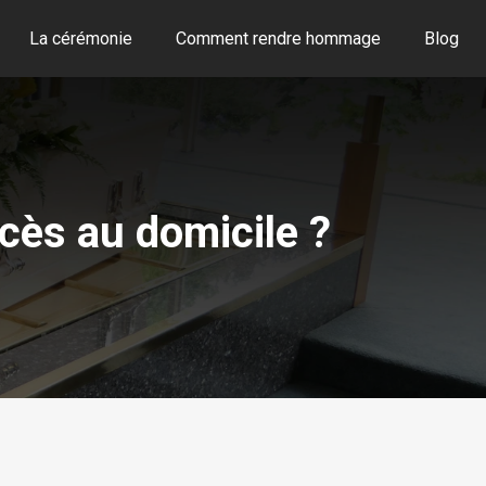
La cérémonie
Comment rendre hommage
Blog
cès au domicile ?