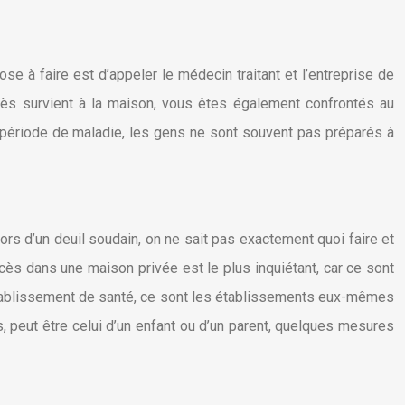
se à faire est d’appeler le médecin traitant et l’entreprise de
cès survient à la maison, vous êtes également confrontés au
e période de maladie, les gens ne sont souvent pas préparés à
 lors d’un deuil soudain, on ne sait pas exactement quoi faire et
décès dans une maison privée est le plus inquiétant, car ce sont
un établissement de santé, ce sont les établissements eux-mêmes
s, peut être celui d’un enfant ou d’un parent, quelques mesures