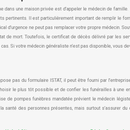
e dans une maison privée est d’appeler le médecin de famille. E
pertinents. Il est particulièrement important de remplir le form
cal d’urgence ne peut pas remplacer votre propre médecin. Souven
at de mort. Toutefois, le certificat de décès délivré par les se
 cas. Si votre médecin généraliste n’est pas disponible, vous dev
ose pas du formulaire ISTAT, il peut être fourni par l’entrepri
oisir le plus tôt possible et de confier les funérailles à un
eprise de pompes funèbres mandatée prévient le médecin légiste
 la santé des personnes présentes, mais surtout s’assurer du d